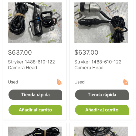
$637.00
$637.00
Stryker 1488-610-122
Stryker 1488-610-122
Camera Head
Camera Head
Used
Used
Tienda rápida
Tienda rápida
Añadir al carrito
Añadir al carrito