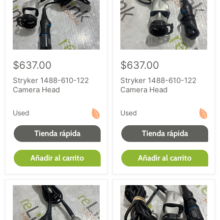
$637.00
$637.00
Stryker 1488-610-122
Stryker 1488-610-122
Camera Head
Camera Head
Used
Used
Tienda rápida
Tienda rápida
Añadir al carrito
Añadir al carrito