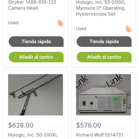
Stryker 1488-610-122
Hologic, Inc. 50-200XL
Camera Head
Myosure 0° Operating
Hysteroscope Set
Used
Used
Tienda rápida
Tienda rápida
Añadir al carrito
Añadir al carrito
$628.00
$576.00
Hologic, Inc. 50-200XL
Richard Wolf 5514751