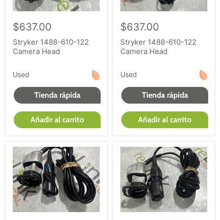
$637.00
$637.00
Stryker 1488-610-122
Stryker 1488-610-122
Camera Head
Camera Head
Used
Used
Tienda rápida
Tienda rápida
Añadir al carrito
Añadir al carrito