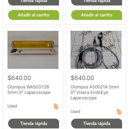
Tienda rápida
Tienda rápida
Añadir al carrito
Añadir al carrito
$640.00
$640.00
Olympus WA50372B
Olympus A50021A 5mm
5mm 0° Laparoscope
0° Visera EndoEye
Laparoscope
Used
Used
Tienda rápida
Tienda rápida