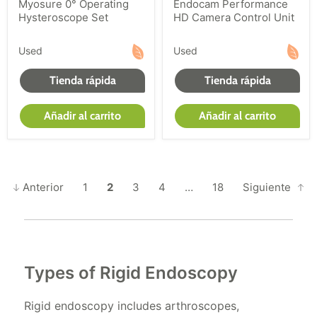
Myosure 0° Operating
Endocam Performance
Hysteroscope Set
HD Camera Control Unit
Used
Used
Tienda rápida
Tienda rápida
Añadir al carrito
Añadir al carrito
Anterior
1
2
3
4
…
18
Siguiente
Types of Rigid Endoscopy
Rigid endoscopy includes arthroscopes,