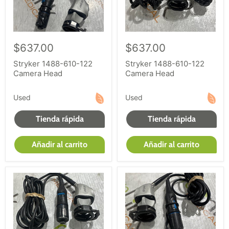
$637.00
$637.00
Stryker 1488-610-122
Stryker 1488-610-122
Camera Head
Camera Head
Used
Used
Tienda rápida
Tienda rápida
Añadir al carrito
Añadir al carrito